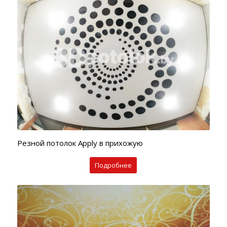
Резной потолок Apply в прихожую
Подробнее