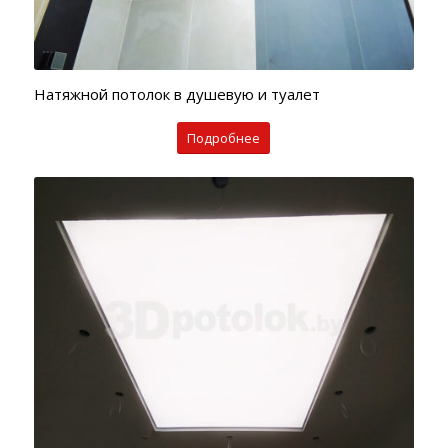
Натяжной потолок в душевую и туалет
Подробнее