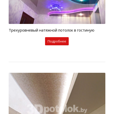
3DPOTOLOK@LIST.RU
ЗАКАЗАТЬ
ОБРАТНЫЙ
ЗВОНОК
Трехуровневый натяжной потолок в гостиную
Подробнее