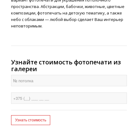
вариант фотопечати для украшения потолочного
пространства. Абстракции, бабочки, животные, цветные
композиции, фотопечать на детскую тематику, а также
небо с облаками — любой выбор сделает Ваш интерьер
неповторимым.
Узнайте стоимость фотопечати из
галереи
Контактная
Узнать стоимость
информация
+375