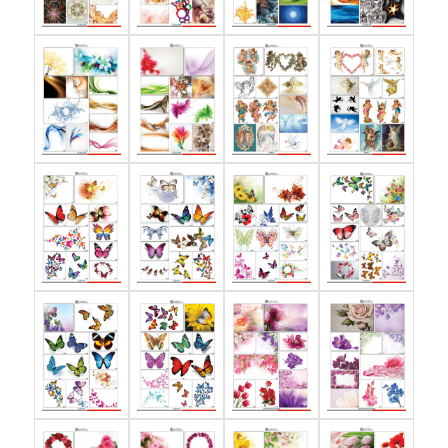
Электронная
почта:
3DPOTOLOK@LIST.RU
ЗАКАЗАТЬ
ОБРАТНЫЙ
ЗВОНОК